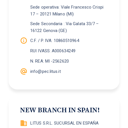
Sede operativa: Viale Francesco Crispi
17 – 20121 Milano (MI)
Sede Secondaria : Via Galata 33/7 –
16122 Genova (GE)
C.F. / P. IVA: 10860510964
RUI IVASS: A000634249
N. REA: MI -2562620
info@pec.litus.it
NEW BRANCH IN SPAIN!
LITUS S.R.L. SUCURSAL EN ESPAÑA